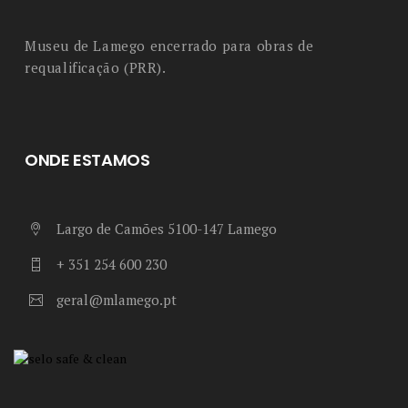
Museu de Lamego encerrado para obras de
requalificação (PRR).
ONDE ESTAMOS
Largo de Camões 5100-147 Lamego
+ 351 254 600 230
geral@mlamego.pt