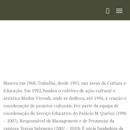
Toggl
navig
Nasceu em 1968. Trabalha, desde 1991, nas áreas da Cultura e
Educação. Em 1992, fundou o coletivo de ação cultural e
artística Modus Vivendi, onde se dedicou, até 1996, à criação e
coordenação de projetos culturais. Fez parte da equipa de
coordenação do Serviço Educativo do Palácio N. Queluz (1996
– 2007). Responsável de Management e de Promoção da
cantora Teresa Salgueiro (2007 – 2010). É sócia fundadora da