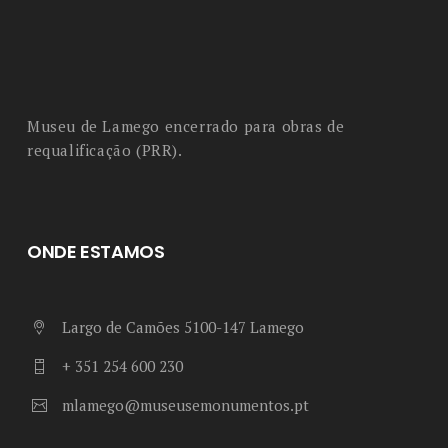
Museu de Lamego encerrado para obras de
requalificação (PRR).
ONDE ESTAMOS
Largo de Camões 5100-147 Lamego
+ 351 254 600 230
mlamego@museusemonumentos.pt