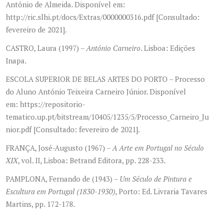
António de Almeida. Disponível em:
http://ric.slhi.pt/docs/Extras/0000000316.pdf [Consultado:
fevereiro de 2021].
CASTRO, Laura (1997) –
António Carneiro
. Lisboa: Edições
Inapa.
ESCOLA SUPERIOR DE BELAS ARTES DO PORTO – Processo
do Aluno António Teixeira Carneiro Júnior. Disponível
em: https://repositorio-
tematico.up.pt/bitstream/10405/1235/5/Processo_Carneiro_Ju
nior.pdf [Consultado: fevereiro de 2021].
FRANÇA, José-Augusto (1967) –
A Arte em Portugal no Século
XIX
, vol. II, Lisboa: Betrand Editora, pp. 228-233.
PAMPLONA, Fernando de (1943) –
Um Século de Pintura e
Escultura em Portugal (1830-1930)
, Porto: Ed. Livraria Tavares
Martins, pp. 172-178.