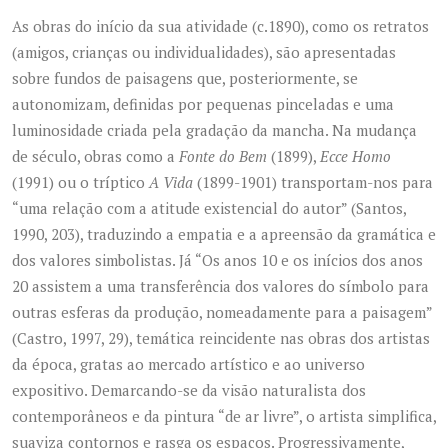
As obras do início da sua atividade (c.1890), como os retratos
(amigos, crianças ou individualidades), são apresentadas
sobre fundos de paisagens que, posteriormente, se
autonomizam, definidas por pequenas pinceladas e uma
luminosidade criada pela gradação da mancha. Na mudança
de século, obras como a
Fonte do Bem
(1899),
Ecce Homo
(1991) ou o tríptico
A Vida
(1899-1901) transportam-nos para
“uma relação com a atitude existencial do autor” (Santos,
1990, 203), traduzindo a empatia e a apreensão da gramática e
dos valores simbolistas. Já “Os anos 10 e os inícios dos anos
20 assistem a uma transferência dos valores do símbolo para
outras esferas da produção, nomeadamente para a paisagem”
(Castro, 1997, 29), temática reincidente nas obras dos artistas
da época, gratas ao mercado artístico e ao universo
expositivo. Demarcando-se da visão naturalista dos
contemporâneos e da pintura “de ar livre”, o artista simplifica,
suaviza contornos e rasga os espaços. Progressivamente,