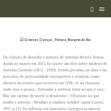
Toggl
navig
Da coleção de desenho e pintura de António Metelo Seixas,
doada ao museu em 2013, faz parte um óleo sobre madeira de
António Carneiro (1872 – 1930). Artista peculiar, na obra e no
percurso, de personalidade introspetiva e solitária, como
afirmou no soneto que escreveu em 1928: «E na clausura
onde vivo e penso, / Estranho a estéreis lutas ao que é vão, /
Não me oprime de morte o desalento: / Vitorioso no que
sonho e intento, / Bendigo a criadora solidão” (
apud
Castro,
1997, p.11). Da infância, em Amarante, carregou as marcas