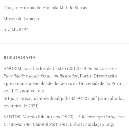
Doação António de Almeida Metelo Seixas
Museu de Lamego
Inv. ML 8497
BIBLIOGRAFIA
AMORIM, José Carlos de Castro (2012) –
António Carneiro.
Pluralidade e desígnios de um Ilustrador
, Porto: Dissertação
apresentada a Faculdade de Letras da Universidade do Porto,
vol. I. Disponível em
https://core.ac.uk/download/pdf/143397821.pdf [Consultado:
fevereiro de 2021].
SANTOS, Alfredo Ribeiro dos (1990) –
A Renascença Portuguesa.
Um Movimento Cultural Portuense
, Lisboa: Fundação Eng.