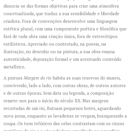
dissocia-se das formas objetivas para criar uma atmosfera
concetualizada, que traduz a sua sensibilidade e liberdade
criadora. Fora de convenções desenvolve uma linguagem
estética plural, com uma componente poética e filosófica que
fará de cada obra uma criação única, fora de estereótipos
estilísticos. Apreciado ou contestado, na poesia, na
ilustração, no desenho ou na pintura, a sua obra emana
autenticidade, depuração formal e um acentuado conteúdo
metafísico.
A pintura
Margem do rio
habita as suas reservas do museu,
convivendo, lado a lado, com outras obras, de outros autores
e de outras épocas. Sem data ou legenda, a composição
remete-nos para o início do século XX. Nas margens
recortadas de um rio, flutuam pequenos botes, aguardando
nova jorna, enquanto as lavadeiras se vergam, branqueando a
roupa. Os tons telúricos das orlas contrastam com os cinzas