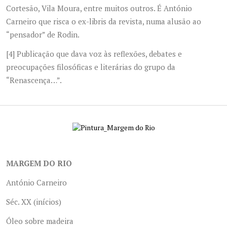
Cortesão, Vila Moura, entre muitos outros. É António
Carneiro que risca o ex-libris da revista, numa alusão ao
“pensador” de Rodin.
[4]
Publicação que dava voz às reflexões, debates e
preocupações filosóficas e literárias do grupo da
“Renascença…”.
MARGEM DO RIO
António Carneiro
Séc. XX (inícios)
Óleo sobre madeira