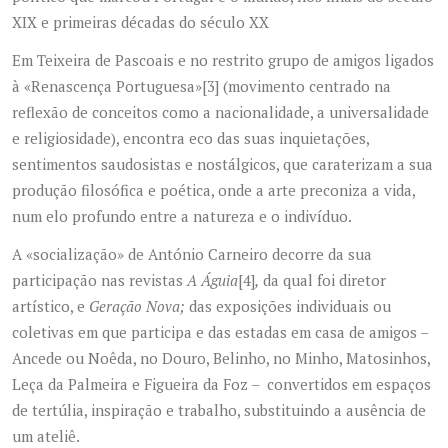
XIX e primeiras décadas do século XX
Em Teixeira de Pascoais e no restrito grupo de amigos ligados
à «Renascença Portuguesa»
[3]
(movimento centrado na
reflexão de conceitos como a nacionalidade, a universalidade
e religiosidade), encontra eco das suas inquietações,
sentimentos saudosistas e nostálgicos, que caraterizam a sua
produção filosófica e poética, onde a arte preconiza a vida,
num elo profundo entre a natureza e o indivíduo.
A «socialização» de António Carneiro decorre da sua
participação nas revistas
A Águia
[4]
,
da qual foi diretor
artístico, e
Geração Nova;
das exposições individuais ou
coletivas em que participa e das estadas em casa de amigos –
Ancede ou Noêda, no Douro, Belinho, no Minho, Matosinhos,
Leça da Palmeira e Figueira da Foz – convertidos em espaços
de tertúlia, inspiração e trabalho, substituindo a ausência de
um ateliê.