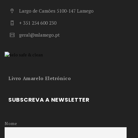
Largo de Camões 5100-147 Lamego
+ 351 254 600 230
geral@mlamego.pt
Livro Amarelo Eletrónico
SUBSCREVA A NEWSLETTER
Nome