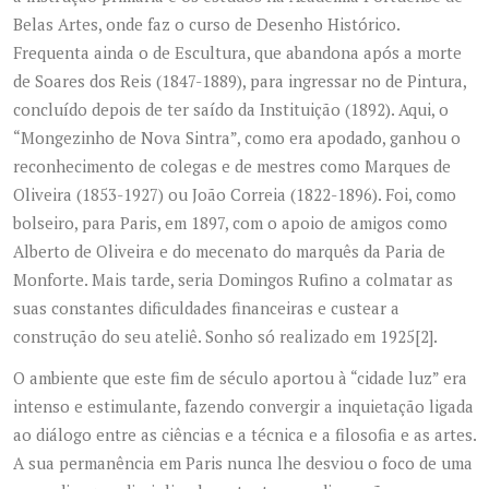
Belas Artes, onde faz o curso de Desenho Histórico.
Frequenta ainda o de Escultura, que abandona após a morte
de Soares dos Reis (1847-1889), para ingressar no de Pintura,
concluído depois de ter saído da Instituição (1892). Aqui, o
“Mongezinho de Nova Sintra”, como era apodado, ganhou o
reconhecimento de colegas e de mestres como Marques de
Oliveira (1853-1927) ou João Correia (1822-1896). Foi, como
bolseiro, para Paris, em 1897, com o apoio de amigos como
Alberto de Oliveira e do mecenato do marquês da Paria de
Monforte. Mais tarde, seria Domingos Rufino a colmatar as
suas constantes dificuldades financeiras e custear a
construção do seu ateliê. Sonho só realizado em 1925
[2]
.
O ambiente que este fim de século aportou à “cidade luz” era
intenso e estimulante, fazendo convergir a inquietação ligada
ao diálogo entre as ciências e a técnica e a filosofia e as artes.
A sua permanência em Paris nunca lhe desviou o foco de uma